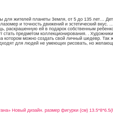
 для жителей планеты Земля, от 5 до 135 лет… Де
лазомер и точность движений и эстетический вкус. …
щь, раскрашенную ей в подарок собственным ребенко
ут стать предметом коллекционирования. . Художни
а котором можно создать свой личный шедевр.
Так ж
дходят для людей не умеющих рисовать, но желающи
ана» Новый дизайн. размер фигурки (см) 13.5*8*6.5