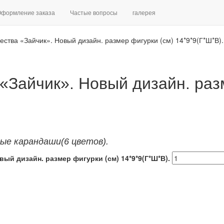
формление заказа
Частые вопросы
галерея
ества «Зайчик». Новый дизайн. размер фигурки (см) 14*9*9(Г*Ш*В).
«Зайчик». Новый дизайн. раз
ые карандаши
(6 цветов).
ый дизайн. размер фигурки (см) 14*9*9(Г*Ш*В).