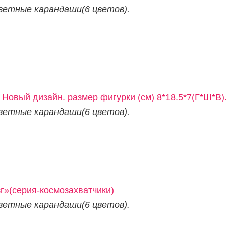
ветные карандаши
(6 цветов).
Новый дизайн. размер фигурки (см) 8*18.5*7(Г*Ш*В)
ветные карандаши
(6 цветов).
г»(серия-космозахватчики)
ветные карандаши
(6 цветов).