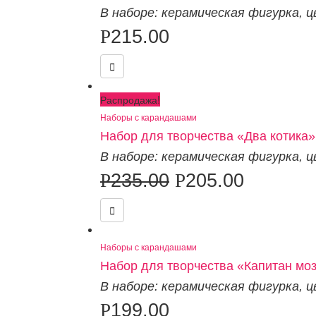
В наборе: керамическая фигурка
,
ц
Р
215.00
Распродажа!
Наборы с карандашами
Набор для творчества «Два котика» 
В наборе: керамическая фигурка
,
ц
Р
235.00
Р
205.00
Наборы с карандашами
Набор для творчества «Капитан моз
В наборе: керамическая фигурка
,
ц
Р
199.00