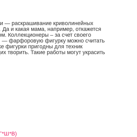
ти — раскрашивание криволинейных
 Да и какая мама, например, откажется
м. Коллекционеры – за счет своего
ки — фарфоровую фигурку можно считать
е фигурки пригодны для техник
х творить. Такие работы могут украсить
(Г*Ш*В)