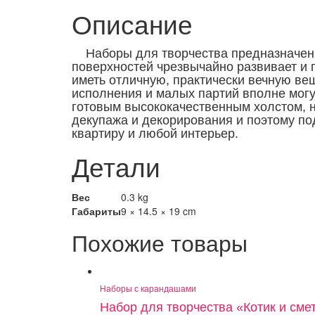
Описание
Наборы для творчества предназначены
поверхностей чрезвычайно развивает и г
иметь отличную, практически вечную ве
исполнения и малых партий вполне мог
готовым высококачественным холстом, н
декупажа и декорирования и поэтому по
квартиру и любой интерьер.
Детали
Вес
0.3 kg
Габариты
9 × 14.5 × 19 cm
Похожие товары
Наборы с карандашами
Набор для творчества «Котик и смет