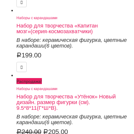
Наборы с карандашами
Набор для творчества «Капитан
мозг»(серия-космозахватчики)
В наборе: керамическая фигурка
,
цветные
карандаши
(6 цветов).
199.00
Р
Распродажа!
Наборы с карандашами
Набор для творчества «Утёнок» Новый
дизайн. размер фигурки (см).
9.5*8*11(Г*Ш*В).
В наборе: керамическая фигурка
,
цветные
карандаши
(6 цветов).
240.00
205.00
Р
Р