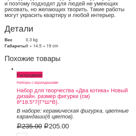
и поэтому подходят для людей не умеющих
рисовать, но желающих творить. Такие работы
могут украсить квартиру и любой интерьер.
Детали
Вес
0.3 kg
Габариты
9 × 14.5 × 19 cm
Похожие товары
Распродажа!
Наборы с карандашами
Набор для творчества «Два котика» Новый
дизайн. размер фигурки (см)
8*18.5*7(Г*Ш*В).
В наборе: керамическая фигурка
,
цветные
карандаши
(6 цветов).
235.00
205.00
Р
Р