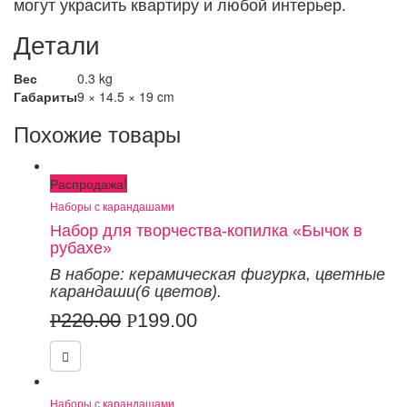
могут украсить квартиру и любой интерьер.
Детали
Вес
0.3 kg
Габариты
9 × 14.5 × 19 cm
Похожие товары
Распродажа!
Наборы с карандашами
Набор для творчества-копилка «Бычок в
рубахе»
В наборе: керамическая фигурка
,
цветные
карандаши
(6 цветов).
Р
220.00
Р
199.00
Наборы с карандашами