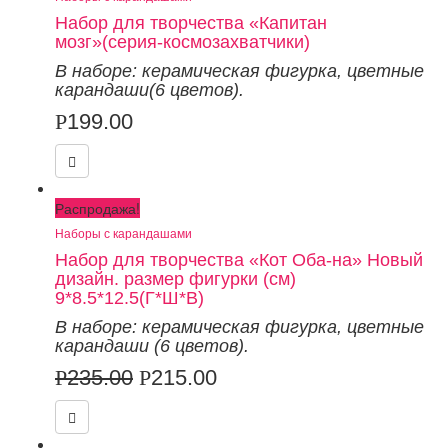
Набор для творчества «Капитан
мозг»(серия-космозахватчики)
В наборе: керамическая фигурка
,
цветные
карандаши
(6 цветов).
Р
199.00
Распродажа!
Наборы с карандашами
Набор для творчества «Кот Оба-на» Новый
дизайн. размер фигурки (см)
9*8.5*12.5(Г*Ш*В)
В наборе: керамическая фигурка
, цветные
карандаши (6 цветов).
Р
235.00
Р
215.00