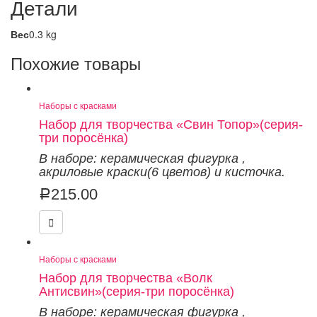
Детали
Вес
0.3 kg
Похожие товары
Наборы с красками
Набор для творчества «Свин Топор»(серия-
три поросёнка)
В наборе: керамическая фигурка
,
акриловые краски(6 цветов) и кисточка.
215.00
Р
Наборы с красками
Набор для творчества «Волк
Антисвин»(серия-три поросёнка)
В наборе: керамическая фигурка
,