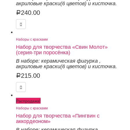
акриловые краски(6 цветов) и кисточка.
240.00
Р
Наборы с красками
Набор для творчества «Свин Молот»
(серия-три поросёнка)
В наборе: керамическая фигурка
,
акриловые краски(6 цветов) и кисточка.
215.00
Р
Распродажа!
Наборы с красками
Набор для творчества «Пингвин с
аккордеоном»
В наборе: керамическая фигурка
,