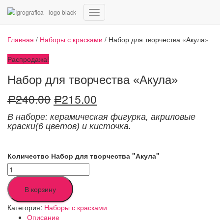
Переключить
навигацию
Главная
/
Наборы с красками
/ Набор для творчества «Акула»
Распродажа!
Набор для творчества «Акула»
240.00
215.00
Р
Р
В наборе: керамическая фигурка
,
акриловые
краски(6 цветов) и кисточка.
Количество Набор для творчества "Акула"
В корзину
Категория:
Наборы с красками
Описание