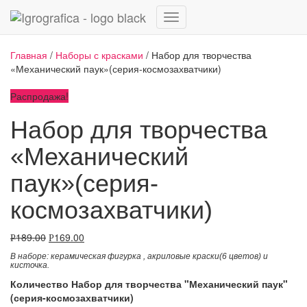
Переключить
навигацию
Главная
/
Наборы с красками
/ Набор для творчества
«Механический паук»(серия-космозахватчики)
Распродажа!
Набор для творчества
«Механический
паук»(серия-
космозахватчики)
189.00
169.00
Р
Р
В наборе: керамическая фигурка
,
акриловые краски(6 цветов) и
кисточка.
Количество Набор для творчества "Механический паук"
(серия-космозахватчики)