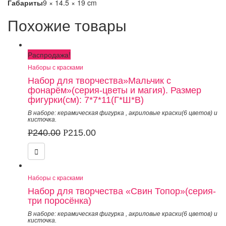
Габариты
9 × 14.5 × 19 cm
Похожие товары
Распродажа!
Наборы с красками
Набор для творчества»Мальчик с
фонарём»(серия-цветы и магия). Размер
фигурки(см): 7*7*11(Г*Ш*В)
В наборе: керамическая фигурка
,
акриловые краски(6 цветов) и
кисточка.
Р
240.00
Р
215.00
Наборы с красками
Набор для творчества «Свин Топор»(серия-
три поросёнка)
В наборе: керамическая фигурка
,
акриловые краски(6 цветов) и
кисточка.