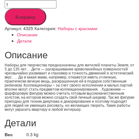
В корзину
Артикул:
4325
Категория:
Наборы с красками
Описание
Детали
Описание
Наборы для творчества предназначены для жителей планеты Земля, от
5 до 135 лет… Дети — раскрашивание криволинейных поверхностей
чрезвычайно развивает и глазомер и точность движений и эстетический
вкус. … Да и какая мама, например, откажется иметь отличную,
практически вечную вещь, раскрашенную ей в подарок собственным
ребенком. Коллекционеры – за счет своего исполнения и малых партий
вполне могут стать предметом коллекционирования. . Художники —
фарфоровую фигурку можно считать готовым высококачественным
холстом, на котором можно создать свой личный шедевр.
Так же фигурки
пригодны для техник декупажа и декорирования и поэтому подходят
для людей не умеющих рисовать, но желающих творить. Такие работы
могут украсить квартиру и любой интерьер.
Детали
Вес
0.3 kg