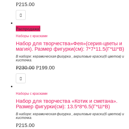
Р
215.00
Распродажа!
Наборы с красками
Набор для творчества»Фея»(серия-цветы и
магия). Размер фигурки(см): 7*7*11.5(Г*Ш*В)
В наборе: керамическая фигурка
,
акриловые краски(6 цветов) и
кисточка.
Р
230.00
Р
199.00
Наборы с красками
Набор для творчества «Котик и сметана».
Размер фигурки(см): 13.5*8*6.5(Г*Ш*В)
В наборе: керамическая фигурка
,
акриловые краски(6 цветов) и
кисточка.
Р
215.00