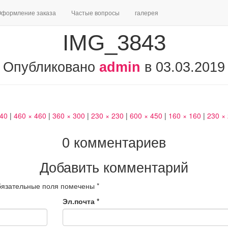
формление заказа
Частые вопросы
галерея
IMG_3843
Опубликовано
admin
в
03.03.2019
240
|
460 × 460
|
360 × 300
|
230 × 230
|
600 × 450
|
160 × 160
|
230 ×
0 комментариев
Добавить комментарий
язательные поля помечены
*
Эл.почта
*