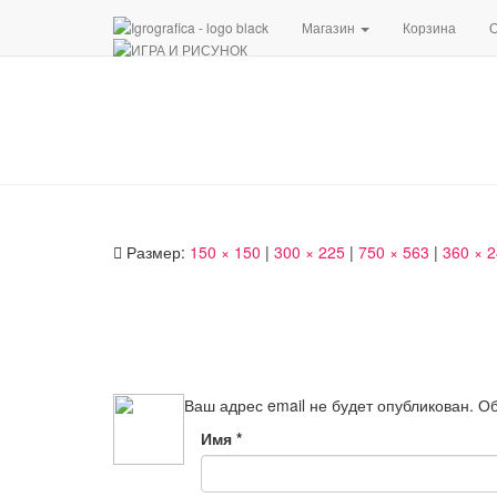
Магазин
Корзина
О
Размер:
150 × 150
|
300 × 225
|
750 × 563
|
360 × 
Ваш адрес email не будет опубликован.
Об
Имя
*