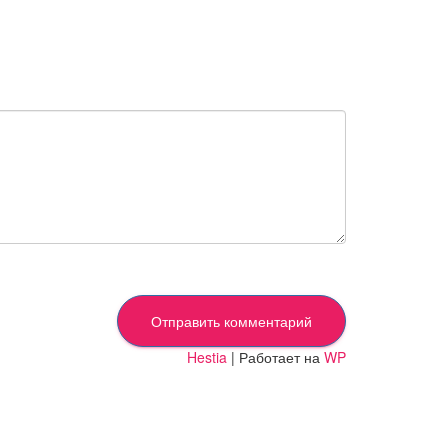
Hestia
| Работает на
WP