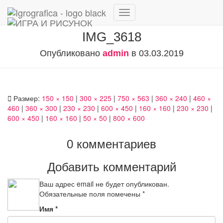
Переключить
навигацию
IMG_3618
Опубликовано
admin
в
03.03.2019
Размер:
150 × 150
|
300 × 225
|
750 × 563
|
360 × 240
|
460 ×
460
|
360 × 300
|
230 × 230
|
600 × 450
|
160 × 160
|
230 × 230
|
600 × 450
|
160 × 160
|
50 × 50
|
800 × 600
0 комментариев
Добавить комментарий
Ваш адрес email не будет опубликован.
Обязательные поля помечены
*
Имя
*