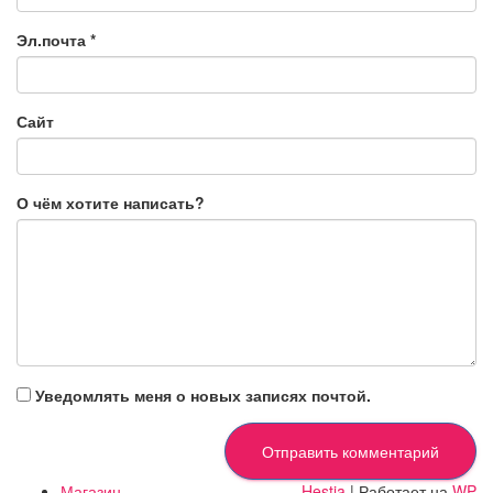
Эл.почта
*
Сайт
О чём хотите написать?
Уведомлять меня о новых записях почтой.
Магазин
Hestia
| Работает на
WP