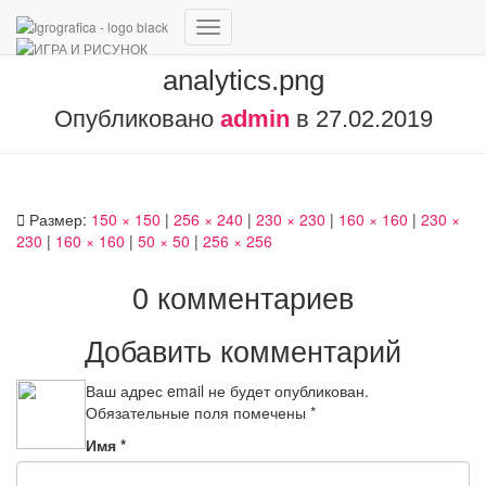
Переключить
навигацию
analytics.png
Опубликовано
admin
в
27.02.2019
Размер:
150 × 150
|
256 × 240
|
230 × 230
|
160 × 160
|
230 ×
230
|
160 × 160
|
50 × 50
|
256 × 256
0 комментариев
Добавить комментарий
Ваш адрес email не будет опубликован.
Обязательные поля помечены
*
Имя
*