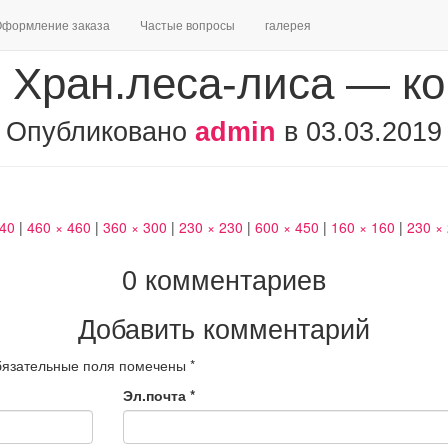
формление заказа
Частые вопросы
галерея
 Хран.леса-лиса — ко
Опубликовано
admin
в
03.03.2019
240
|
460 × 460
|
360 × 300
|
230 × 230
|
600 × 450
|
160 × 160
|
230 ×
0 комментариев
Добавить комментарий
язательные поля помечены
*
Эл.почта
*