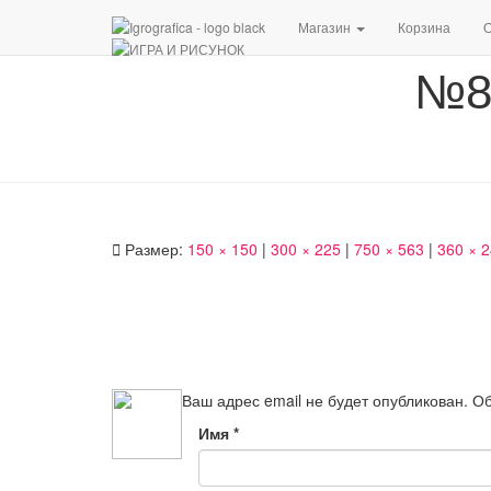
Магазин
Корзина
О
№8
Размер:
150 × 150
|
300 × 225
|
750 × 563
|
360 × 
Ваш адрес email не будет опубликован.
Об
Имя
*