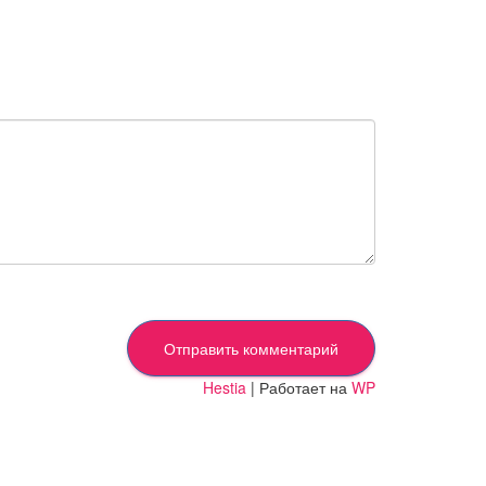
Hestia
| Работает на
WP