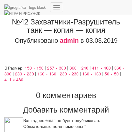
Переключить
навигацию
№42 Захватчики-Разрушитель
танк — копия — копия
Опубликовано
admin
в
03.03.2019
Размер:
150 × 150
|
257 × 300
|
360 × 240
|
411 × 460
|
360 ×
300
|
230 × 230
|
160 × 160
|
230 × 230
|
160 × 160
|
50 × 50
|
411 × 480
0 комментариев
Добавить комментарий
Ваш адрес email не будет опубликован.
Обязательные поля помечены
*