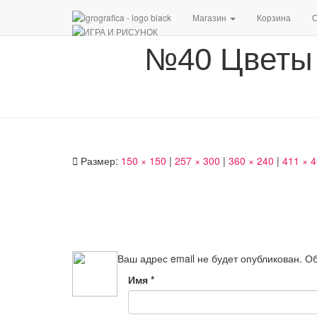
Магазин
Корзина
О
№40 Цветы 
Размер:
150 × 150
|
257 × 300
|
360 × 240
|
411 × 
Ваш адрес email не будет опубликован.
Об
Имя
*