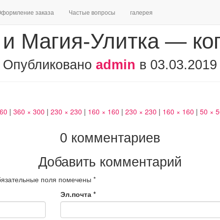
формление заказа
Частые вопросы
галерея
и Магия-Улитка — ко
Опубликовано
admin
в
03.03.2019
460
|
360 × 300
|
230 × 230
|
160 × 160
|
230 × 230
|
160 × 160
|
50 × 
0 комментариев
Добавить комментарий
язательные поля помечены
*
Эл.почта
*