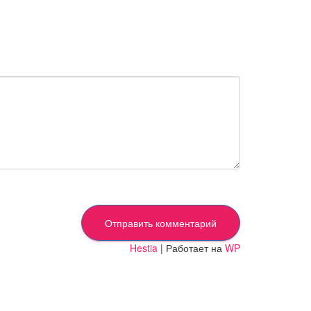
Hestia
| Работает на
WP