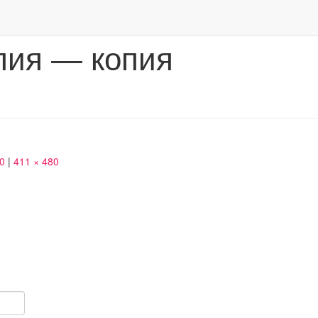
пия — копия
50
|
411 × 480