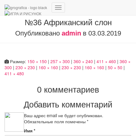
Переключить
навигацию
№36 Африканский слон
Опубликовано
admin
в
03.03.2019
Размер:
150 × 150
|
257 × 300
|
360 × 240
|
411 × 460
|
360 ×
300
|
230 × 230
|
160 × 160
|
230 × 230
|
160 × 160
|
50 × 50
|
411 × 480
0 комментариев
Добавить комментарий
Ваш адрес email не будет опубликован.
Обязательные поля помечены
*
Имя
*