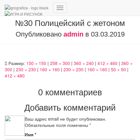
Переключить
навигацию
№30 Полицейский с жетоном
Опубликовано
admin
в
03.03.2019
Размер:
150 × 150
|
258 × 300
|
360 × 240
|
412 × 460
|
360 ×
300
|
230 × 230
|
160 × 160
|
230 × 230
|
160 × 160
|
50 × 50
|
412 × 480
0 комментариев
Добавить комментарий
Ваш адрес email не будет опубликован.
Обязательные поля помечены
*
Имя
*