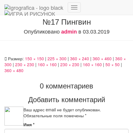
Переключить
навигацию
№17 Пингвин
Опубликовано
admin
в
03.03.2019
Размер:
150 × 150
|
225 × 300
|
360 × 240
|
360 × 460
|
360 ×
300
|
230 × 230
|
160 × 160
|
230 × 230
|
160 × 160
|
50 × 50
|
360 × 480
0 комментариев
Добавить комментарий
Ваш адрес email не будет опубликован.
Обязательные поля помечены
*
Имя
*