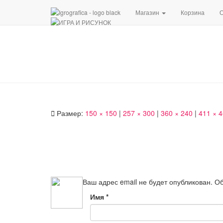
Магазин
Корзина
О
Размер:
150 × 150
|
257 × 300
|
360 × 240
|
411 × 
Ваш адрес email не будет опубликован.
Об
Имя
*