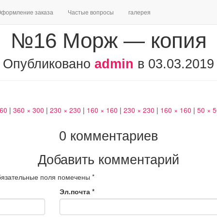
формление заказа
Частые вопросы
галерея
№16 Морж — копия
Опубликовано
admin
в
03.03.2019
460
|
360 × 300
|
230 × 230
|
160 × 160
|
230 × 230
|
160 × 160
|
50 × 
0 комментариев
Добавить комментарий
язательные поля помечены
*
Эл.почта
*