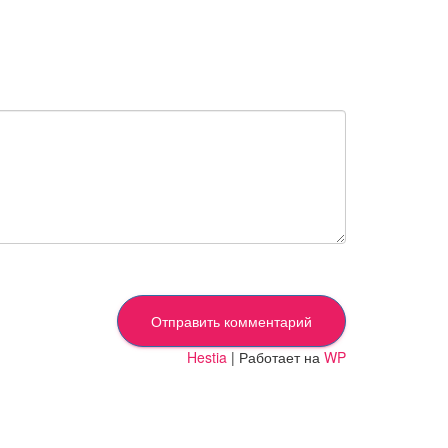
Hestia
| Работает на
WP