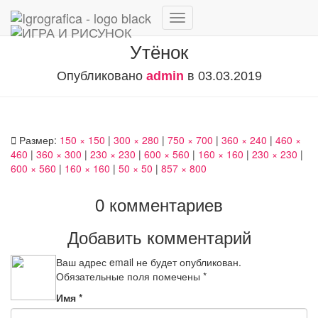
Переключить
навигацию
Утёнок
Опубликовано
admin
в
03.03.2019
Размер:
150 × 150
|
300 × 280
|
750 × 700
|
360 × 240
|
460 ×
460
|
360 × 300
|
230 × 230
|
600 × 560
|
160 × 160
|
230 × 230
|
600 × 560
|
160 × 160
|
50 × 50
|
857 × 800
0 комментариев
Добавить комментарий
Ваш адрес email не будет опубликован.
Обязательные поля помечены
*
Имя
*