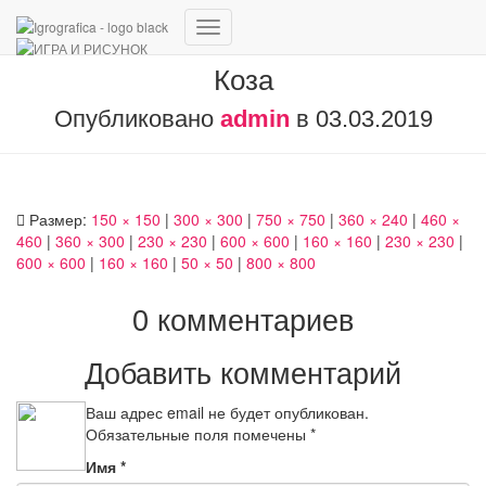
Переключить
навигацию
Коза
Опубликовано
admin
в
03.03.2019
Размер:
150 × 150
|
300 × 300
|
750 × 750
|
360 × 240
|
460 ×
460
|
360 × 300
|
230 × 230
|
600 × 600
|
160 × 160
|
230 × 230
|
600 × 600
|
160 × 160
|
50 × 50
|
800 × 800
0 комментариев
Добавить комментарий
Ваш адрес email не будет опубликован.
Обязательные поля помечены
*
Имя
*