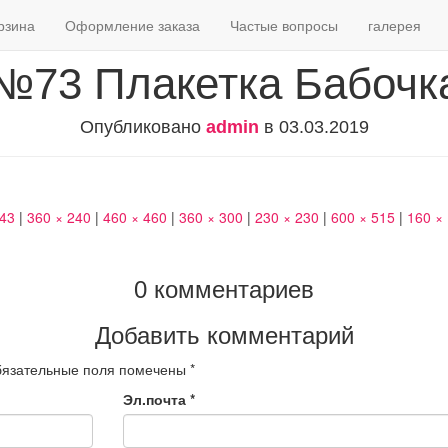
рзина
Оформление заказа
Частые вопросы
галерея
№73 Плакетка Бабочк
Опубликовано
admin
в
03.03.2019
643
|
360 × 240
|
460 × 460
|
360 × 300
|
230 × 230
|
600 × 515
|
160 ×
0 комментариев
Добавить комментарий
язательные поля помечены
*
Эл.почта
*