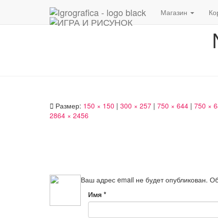
Магазин
Ко
Размер:
150 × 150
|
300 × 257
|
750 × 644
|
750 × 
2864 × 2456
Ваш адрес email не будет опубликован.
Об
Имя
*