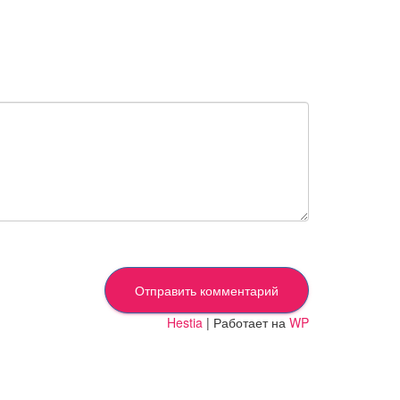
Hestia
| Работает на
WP