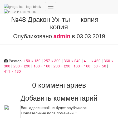
Переключить
навигацию
№48 Дракон Ух-ты — копия —
копия
Опубликовано
admin
в
03.03.2019
Размер:
150 × 150
|
257 × 300
|
360 × 240
|
411 × 460
|
360 ×
300
|
230 × 230
|
160 × 160
|
230 × 230
|
160 × 160
|
50 × 50
|
411 × 480
0 комментариев
Добавить комментарий
Ваш адрес email не будет опубликован.
Обязательные поля помечены
*