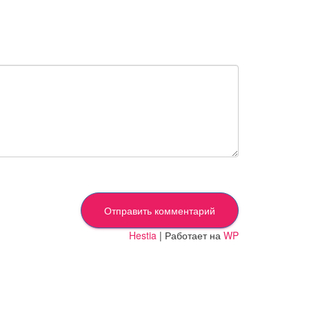
Hestia
| Работает на
WP