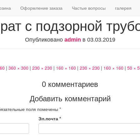
рзина
Оформление заказа
Частые вопросы
галерея
рат с подзорной труб
Опубликовано
admin
в
03.03.2019
460
|
360 × 300
|
230 × 230
|
160 × 160
|
230 × 230
|
160 × 160
|
50 × 
0 комментариев
Добавить комментарий
язательные поля помечены
*
Эл.почта
*