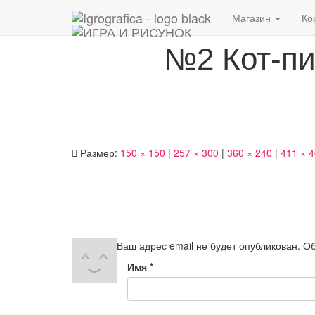
Магазин
Ко
№2 Кот-пи
Размер:
150 × 150
|
257 × 300
|
360 × 240
|
411 × 
Ваш адрес email не будет опубликован.
Об
Имя
*