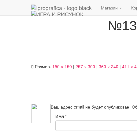
Магазин
Ко
№13 
Размер:
150 × 150
|
257 × 300
|
360 × 240
|
411 × 
Ваш адрес email не будет опубликован.
Об
Имя
*