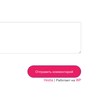
Hestia
| Работает на
WP