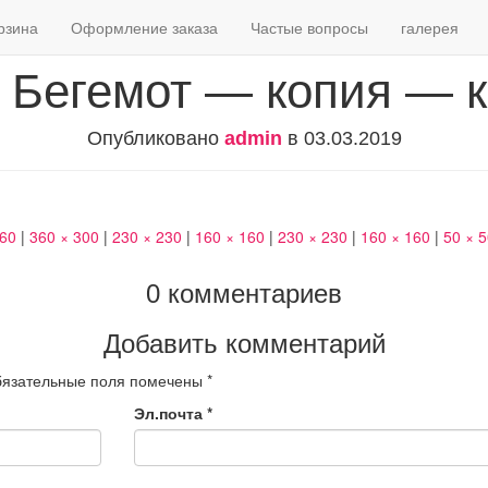
рзина
Оформление заказа
Частые вопросы
галерея
Бегемот — копия — 
Опубликовано
admin
в
03.03.2019
460
|
360 × 300
|
230 × 230
|
160 × 160
|
230 × 230
|
160 × 160
|
50 × 
0 комментариев
Добавить комментарий
язательные поля помечены
*
Эл.почта
*