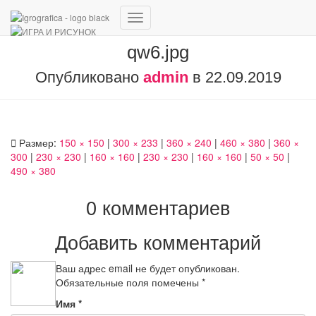
Переключить
навигацию
qw6.jpg
Опубликовано
admin
в
22.09.2019
Размер:
150 × 150
|
300 × 233
|
360 × 240
|
460 × 380
|
360 ×
300
|
230 × 230
|
160 × 160
|
230 × 230
|
160 × 160
|
50 × 50
|
490 × 380
0 комментариев
Добавить комментарий
Ваш адрес email не будет опубликован.
Обязательные поля помечены
*
Имя
*