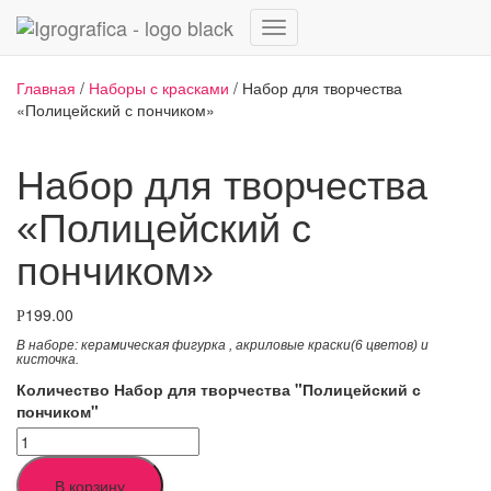
Переключить
навигацию
Главная
/
Наборы с красками
/ Набор для творчества
«Полицейский с пончиком»
Набор для творчества
«Полицейский с
пончиком»
199.00
Р
В наборе: керамическая фигурка
,
акриловые краски(6 цветов) и
кисточка.
Количество Набор для творчества "Полицейский с
пончиком"
В корзину