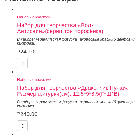
Наборы с красками
Набор для творчества «Волк
Антисвин»(серия-три поросёнка)
В наборе: керамическая фигурка
,
акриловые краски(6 цветов) и
кисточка.
Р
240.00
Наборы с красками
Набор для творчества «Дракончик Ну-ка».
Размер фигурки(см): 12.5*9*8.5(Г*Ш*В)
В наборе: керамическая фигурка
,
акриловые краски(6 цветов) и
кисточка.
Р
240.00