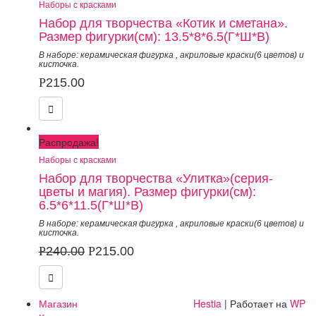
Наборы с красками
Набор для творчества «Котик и сметана».
Размер фигурки(см): 13.5*8*6.5(Г*Ш*В)
В наборе: керамическая фигурка
,
акриловые краски(6 цветов) и
кисточка.
Р
215.00
Распродажа!
Наборы с красками
Набор для творчества «Улитка»(серия-
цветы и магия). Размер фигурки(см):
6.5*6*11.5(Г*Ш*В)
В наборе: керамическая фигурка
,
акриловые краски(6 цветов) и
кисточка.
Р
240.00
Р
215.00
Магазин
Hestia
| Работает на
WP