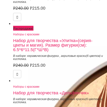
кисточка.
Р
240.00
Р
215.00
Распродажа!
Наборы с красками
Набор для творчества «Улитка»(серия-
цветы и магия). Размер фигурки(см):
6.5*6*11.5(Г*Ш*В)
В наборе: керамическая фигурка
,
акриловые краски(6 цветов) и
кисточка.
Р
240.00
Р
215.00
Наборы с красками
Набор для творчества «Дельфинчик»
В наборе: керамическая фигурка
,
акриловые краски(6 цветов) и
кисточка.