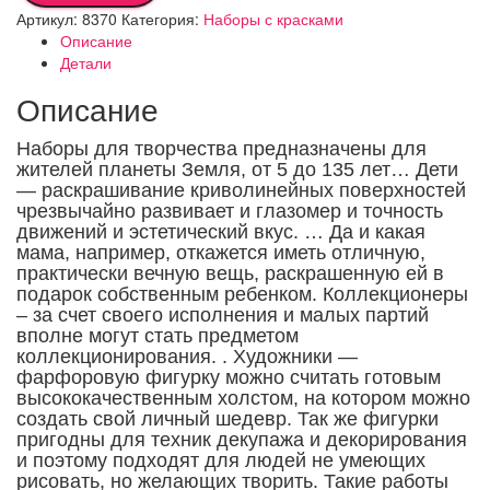
Артикул:
8370
Категория:
Наборы с красками
Описание
Детали
Описание
Наборы для творчества предназначены для
жителей планеты Земля, от 5 до 135 лет… Дети
— раскрашивание криволинейных поверхностей
чрезвычайно развивает и глазомер и точность
движений и эстетический вкус. … Да и какая
мама, например, откажется иметь отличную,
практически вечную вещь, раскрашенную ей в
подарок собственным ребенком. Коллекционеры
– за счет своего исполнения и малых партий
вполне могут стать предметом
коллекционирования. . Художники —
фарфоровую фигурку можно считать готовым
высококачественным холстом, на котором можно
создать свой личный шедевр.
Так же фигурки
пригодны для техник декупажа и декорирования
и поэтому подходят для людей не умеющих
рисовать, но желающих творить. Такие работы