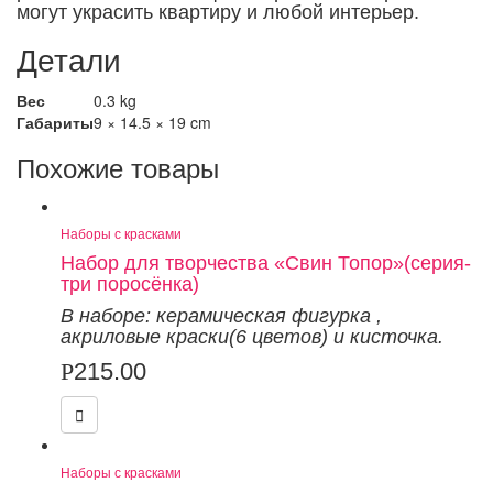
могут украсить квартиру и любой интерьер.
Детали
Вес
0.3 kg
Габариты
9 × 14.5 × 19 cm
Похожие товары
Наборы с красками
Набор для творчества «Свин Топор»(серия-
три поросёнка)
В наборе: керамическая фигурка
,
акриловые краски(6 цветов) и кисточка.
Р
215.00
Наборы с красками