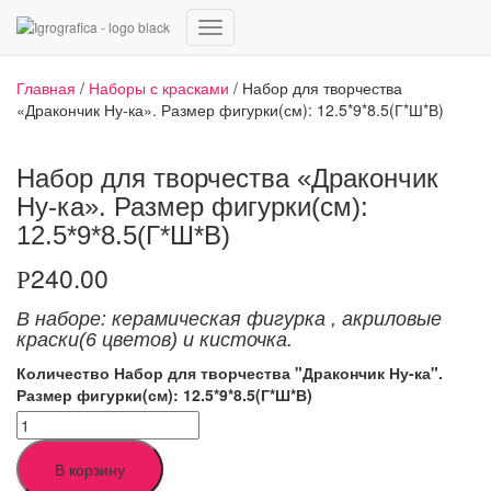
Переключить
навигацию
Главная
/
Наборы с красками
/ Набор для творчества
«Дракончик Ну-ка». Размер фигурки(см): 12.5*9*8.5(Г*Ш*В)
Набор для творчества «Дракончик
Ну-ка». Размер фигурки(см):
12.5*9*8.5(Г*Ш*В)
240.00
Р
В наборе: керамическая фигурка
,
акриловые
краски(6 цветов) и кисточка.
Количество Набор для творчества "Дракончик Ну-ка".
Размер фигурки(см): 12.5*9*8.5(Г*Ш*В)
В корзину