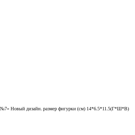
 №7» Новый дизайн. размер фигурки (см) 14*6.5*11.5(Г*Ш*В)