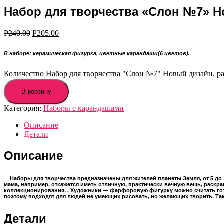
Набор для творчества «Слон №7» Нов
Р
240.00
Р
205.00
В наборе: керамическая фигурка
,
цветные карандаши
(6 цветов).
Количество Набор для творчества "Слон №7" Новый дизайн. ра
В корзину
Категория:
Наборы с карандашами
Описание
Детали
Описание
Наборы для творчества предназначены для жителей планеты Земля, от 5 до 
мама, например, откажется иметь отличную, практически вечную вещь, раскр
коллекционирования. . Художники — фарфоровую фигурку можно считать го
поэтому подходят для людей не умеющих рисовать, но желающих творить. Так
Детали