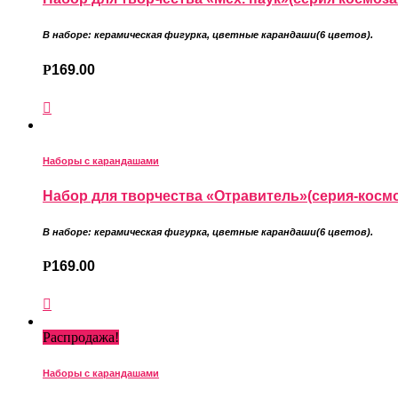
В наборе: керамическая фигурка
,
цветные карандаши
(6 цветов).
Р
169.00
Наборы с карандашами
Набор для творчества «Отравитель»(серия-косм
В наборе: керамическая фигурка
,
цветные карандаши
(6 цветов).
Р
169.00
Распродажа!
Наборы с карандашами