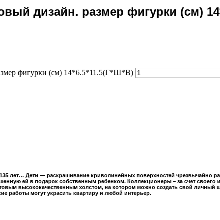
ый дизайн. размер фигурки (см) 14*
змер фигурки (см) 14*6.5*11.5(Г*Ш*В)
135 лет… Дети — раскрашивание криволинейных поверхностей чрезвычайно разви
ашенную ей в подарок собственным ребенком. Коллекционеры – за счет своего 
товым высококачественным холстом, на котором можно создать свой личный 
ие работы могут украсить квартиру и любой интерьер.