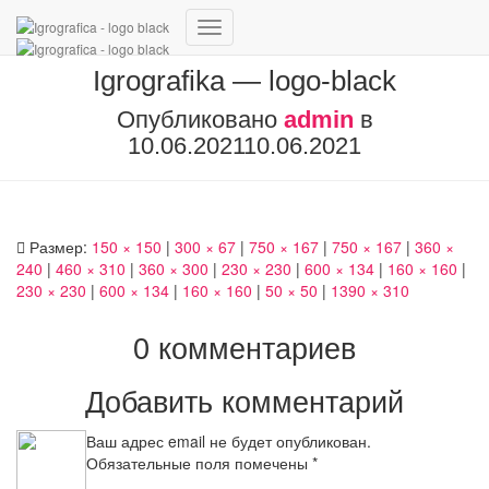
Переключить
навигацию
Igrografika — logo-black
Опубликовано
admin
в
10.06.2021
10.06.2021
Размер:
150 × 150
|
300 × 67
|
750 × 167
|
750 × 167
|
360 ×
240
|
460 × 310
|
360 × 300
|
230 × 230
|
600 × 134
|
160 × 160
|
230 × 230
|
600 × 134
|
160 × 160
|
50 × 50
|
1390 × 310
0 комментариев
Добавить комментарий
Ваш адрес email не будет опубликован.
Обязательные поля помечены
*