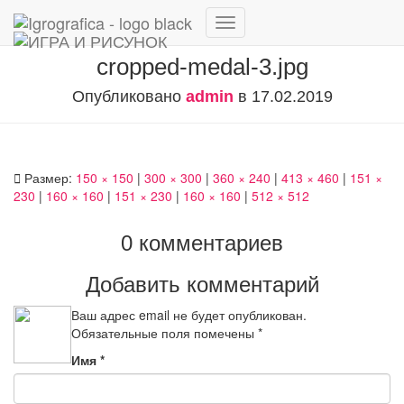
Переключить
навигацию
cropped-medal-3.jpg
Опубликовано
admin
в
17.02.2019
Размер:
150 × 150
|
300 × 300
|
360 × 240
|
413 × 460
|
151 ×
230
|
160 × 160
|
151 × 230
|
160 × 160
|
512 × 512
0 комментариев
Добавить комментарий
Ваш адрес email не будет опубликован.
Обязательные поля помечены
*
Имя
*