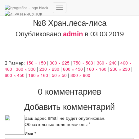
Переключить
навигацию
№8 Хран.леса-лиса
Опубликовано
admin
в
03.03.2019
Размер:
150 × 150
|
300 × 225
|
750 × 563
|
360 × 240
|
460 ×
460
|
360 × 300
|
230 × 230
|
600 × 450
|
160 × 160
|
230 × 230
|
600 × 450
|
160 × 160
|
50 × 50
|
800 × 600
0 комментариев
Добавить комментарий
Ваш адрес email не будет опубликован.
Обязательные поля помечены
*
Имя
*