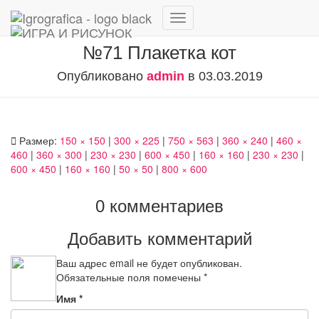
Переключить
навигацию
№71 Плакетка кот
Опубликовано
admin
в
03.03.2019
Размер:
150 × 150
|
300 × 225
|
750 × 563
|
360 × 240
|
460 ×
460
|
360 × 300
|
230 × 230
|
600 × 450
|
160 × 160
|
230 × 230
|
600 × 450
|
160 × 160
|
50 × 50
|
800 × 600
0 комментариев
Добавить комментарий
Ваш адрес email не будет опубликован.
Обязательные поля помечены
*
Имя
*