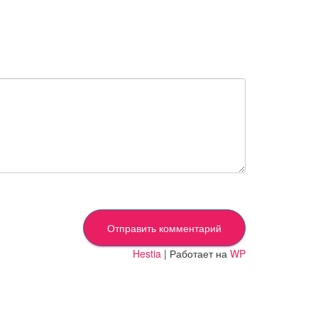
Hestia
| Работает на
WP