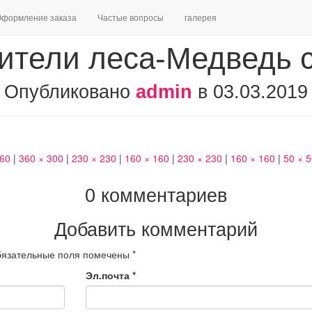
формление заказа
Частые вопросы
галерея
ители леса-Медведь с
Опубликовано
admin
в
03.03.2019
460
|
360 × 300
|
230 × 230
|
160 × 160
|
230 × 230
|
160 × 160
|
50 × 
0 комментариев
Добавить комментарий
язательные поля помечены
*
Эл.почта
*