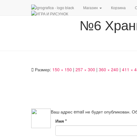
Магазин
Корзина
О
№6 Хран
Размер:
150 × 150
|
257 × 300
|
360 × 240
|
411 × 
Ваш адрес email не будет опубликован.
Об
Имя
*