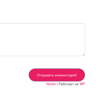
Hestia
| Работает на
WP