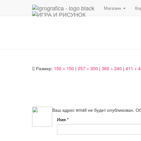
Магазин
Ко
Размер:
150 × 150
|
257 × 300
|
360 × 240
|
411 × 
Ваш адрес email не будет опубликован.
Об
Имя
*