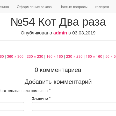
рзина
Оформление заказа
Частые вопросы
галерея
№54 Кот Два раза
Опубликовано
admin
в
03.03.2019
460
|
360 × 300
|
230 × 230
|
160 × 160
|
230 × 230
|
160 × 160
|
50 × 
0 комментариев
Добавить комментарий
язательные поля помечены
*
Эл.почта
*