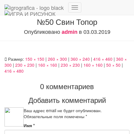
Переключить
навигацию
№50 Свин Топор
Опубликовано
admin
в
03.03.2019
Размер:
150 × 150
|
260 × 300
|
360 × 240
|
416 × 460
|
360 ×
300
|
230 × 230
|
160 × 160
|
230 × 230
|
160 × 160
|
50 × 50
|
416 × 480
0 комментариев
Добавить комментарий
Ваш адрес email не будет опубликован.
Обязательные поля помечены
*
Имя
*