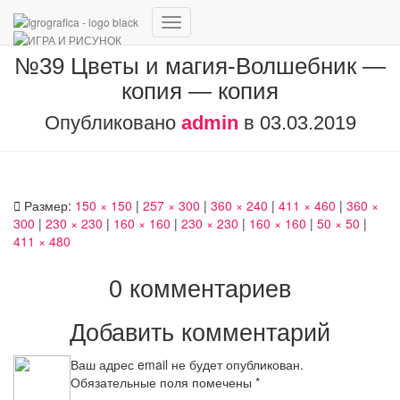
Переключить
навигацию
№39 Цветы и магия-Волшебник —
копия — копия
Опубликовано
admin
в
03.03.2019
Размер:
150 × 150
|
257 × 300
|
360 × 240
|
411 × 460
|
360 ×
300
|
230 × 230
|
160 × 160
|
230 × 230
|
160 × 160
|
50 × 50
|
411 × 480
0 комментариев
Добавить комментарий
Ваш адрес email не будет опубликован.
Обязательные поля помечены
*