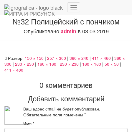
Переключить
навигацию
№32 Полицейский с пончиком
Опубликовано
admin
в
03.03.2019
Размер:
150 × 150
|
257 × 300
|
360 × 240
|
411 × 460
|
360 ×
300
|
230 × 230
|
160 × 160
|
230 × 230
|
160 × 160
|
50 × 50
|
411 × 480
0 комментариев
Добавить комментарий
Ваш адрес email не будет опубликован.
Обязательные поля помечены
*
Имя
*