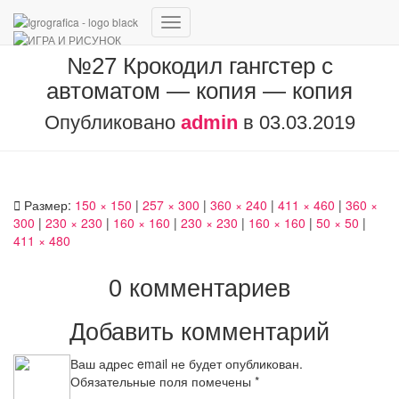
Переключить
навигацию
№27 Крокодил гангстер с
автоматом — копия — копия
Опубликовано
admin
в
03.03.2019
Размер:
150 × 150
|
257 × 300
|
360 × 240
|
411 × 460
|
360 ×
300
|
230 × 230
|
160 × 160
|
230 × 230
|
160 × 160
|
50 × 50
|
411 × 480
0 комментариев
Добавить комментарий
Ваш адрес email не будет опубликован.
Обязательные поля помечены
*