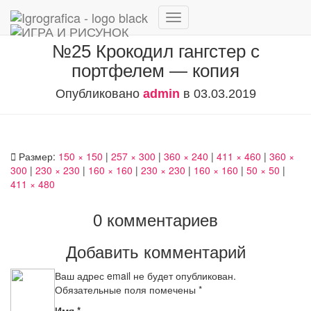
Переключить
навигацию
№25 Крокодил гангстер с
портфелем — копия
Опубликовано
admin
в
03.03.2019
Размер:
150 × 150
|
257 × 300
|
360 × 240
|
411 × 460
|
360 ×
300
|
230 × 230
|
160 × 160
|
230 × 230
|
160 × 160
|
50 × 50
|
411 × 480
0 комментариев
Добавить комментарий
Ваш адрес email не будет опубликован.
Обязательные поля помечены
*
Имя
*