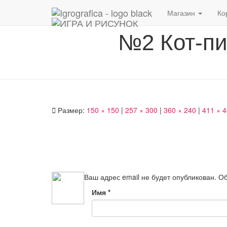
Магазин
Ко
№2 Кот-пи
Размер:
150 × 150
|
257 × 300
|
360 × 240
|
411 × 
Ваш адрес email не будет опубликован.
Об
Имя
*