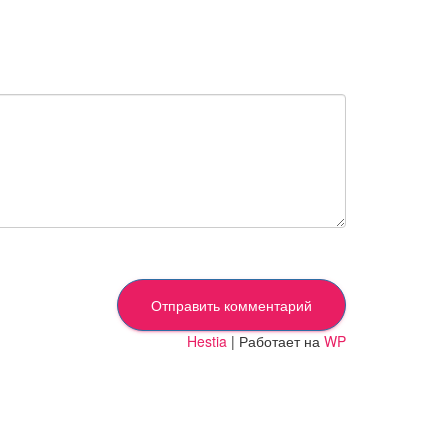
Hestia
| Работает на
WP