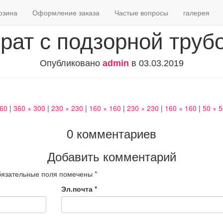
рзина
Оформление заказа
Частые вопросы
галерея
рат с подзорной труб
Опубликовано
admin
в
03.03.2019
460
|
360 × 300
|
230 × 230
|
160 × 160
|
230 × 230
|
160 × 160
|
50 × 
0 комментариев
Добавить комментарий
язательные поля помечены
*
Эл.почта
*