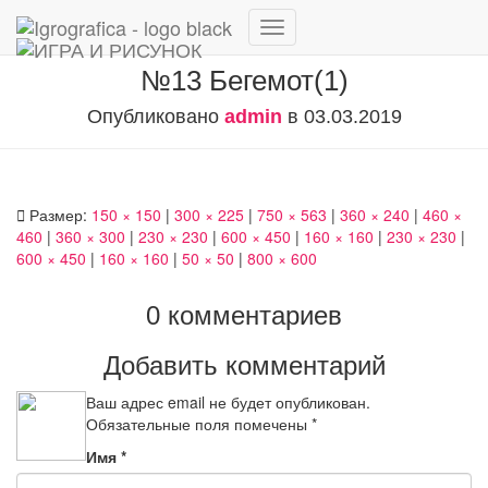
Переключить
навигацию
№13 Бегемот(1)
Опубликовано
admin
в
03.03.2019
Размер:
150 × 150
|
300 × 225
|
750 × 563
|
360 × 240
|
460 ×
460
|
360 × 300
|
230 × 230
|
600 × 450
|
160 × 160
|
230 × 230
|
600 × 450
|
160 × 160
|
50 × 50
|
800 × 600
0 комментариев
Добавить комментарий
Ваш адрес email не будет опубликован.
Обязательные поля помечены
*
Имя
*