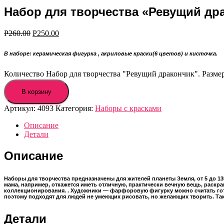
Набор для творчества «Ревущий драк
Р
260.00
Р
250.00
В наборе: керамическая фигурка
,
акриловые краски(6 цветов) и кисточка.
Количество Набор для творчества "Ревущий дракончик". Разме
В корзину
Артикул:
4093
Категория:
Наборы с красками
Описание
Детали
Описание
Наборы для творчества предназначены для жителей планеты Земля, от 5 до 1
мама, например, откажется иметь отличную, практически вечную вещь, раскр
коллекционирования. . Художники — фарфоровую фигурку можно считать го
поэтому подходят для людей не умеющих рисовать, но желающих творить. Так
Детали