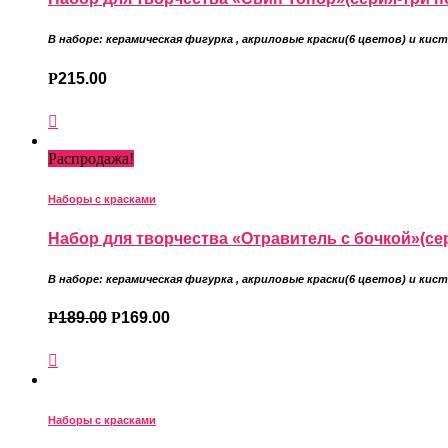
В наборе: керамическая фигурка
,
акриловые краски(6 цветов) и кист
Р
215.00
Распродажа!
Наборы с красками
Набор для творчества «Отравитель с бочкой»(се
В наборе: керамическая фигурка
,
акриловые краски(6 цветов) и кист
Р
189.00
Р
169.00
Наборы с красками