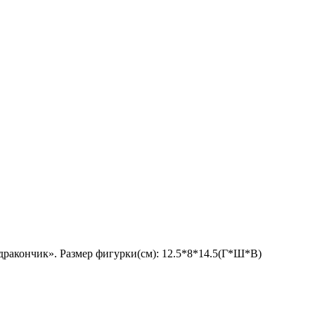
дракончик». Размер фигурки(см): 12.5*8*14.5(Г*Ш*В)