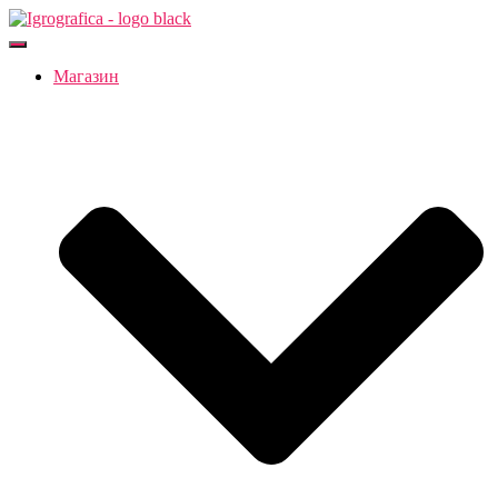
Переключить
навигацию
Магазин