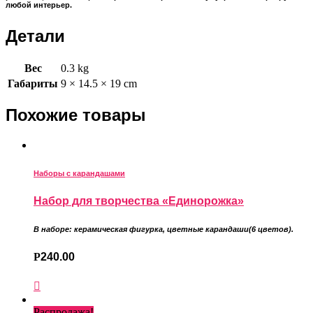
любой интерьер.
Детали
Вес
0.3 kg
Габариты
9 × 14.5 × 19 cm
Похожие товары
Наборы с карандашами
Набор для творчества «Единорожка»
В наборе: керамическая фигурка
,
цветные карандаши
(6 цветов).
Р
240.00
Распродажа!