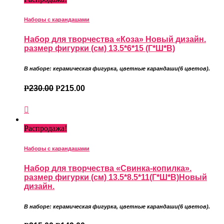
Наборы с карандашами
Набор для творчества «Коза» Новый дизайн.
размер фигурки (см) 13.5*6*15 (Г*Ш*В)
В наборе: керамическая фигурка
,
цветные карандаши
(6 цветов).
Р
230.00
Р
215.00
Распродажа!
Наборы с карандашами
Набор для творчества «Свинка-копилка».
размер фигурки (см) 13.5*8.5*11(Г*Ш*В)Новый
дизайн.
В наборе: керамическая фигурка
,
цветные карандаши
(6 цветов).