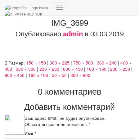
Переключить
навигацию
IMG_3699
Опубликовано
admin
в
03.03.2019
Размер:
150 × 150
|
300 × 225
|
750 × 563
|
360 × 240
|
460 ×
460
|
360 × 300
|
230 × 230
|
600 × 450
|
160 × 160
|
230 × 230
|
600 × 450
|
160 × 160
|
50 × 50
|
800 × 600
0 комментариев
Добавить комментарий
Ваш адрес email не будет опубликован.
Обязательные поля помечены
*
Имя
*