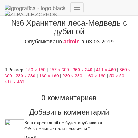
Переключить
навигацию
№6 Хранители леса-Медведь с
дубиной
Опубликовано
admin
в
03.03.2019
Размер:
150 × 150
|
257 × 300
|
360 × 240
|
411 × 460
|
360 ×
300
|
230 × 230
|
160 × 160
|
230 × 230
|
160 × 160
|
50 × 50
|
411 × 480
0 комментариев
Добавить комментарий
Ваш адрес email не будет опубликован.
Обязательные поля помечены
*
Имя
*