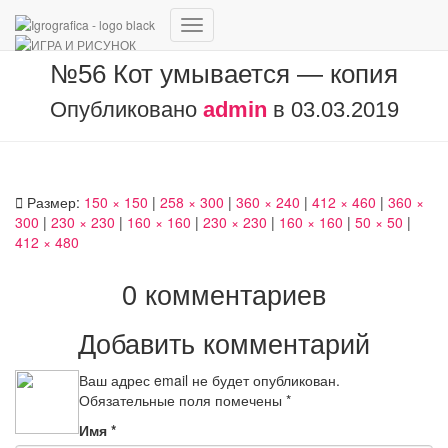
Переключить
навигацию
№56 Кот умывается — копия
Опубликовано
admin
в
03.03.2019
Размер:
150 × 150
|
258 × 300
|
360 × 240
|
412 × 460
|
360 ×
300
|
230 × 230
|
160 × 160
|
230 × 230
|
160 × 160
|
50 × 50
|
412 × 480
0 комментариев
Добавить комментарий
Ваш адрес email не будет опубликован.
Обязательные поля помечены
*
Имя
*